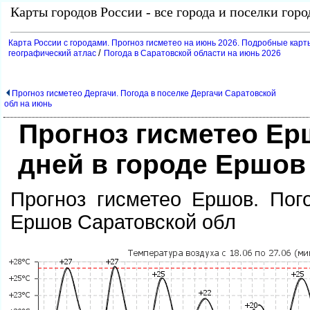
Карты городов России - все города и поселки гор
Карта России с городами. Прогноз гисметео на июнь 2026. Подробные карт
/
еографический атлас
Погода в Саратовской области на июнь 2026
Прогноз гисметео Дергачи. Погода в поселке Дергачи Саратовской
обл на июнь
Прогноз гисметео Ер
дней в городе Ершов
Прогноз гисметео Ершов. Пог
Ершов Саратовской обл