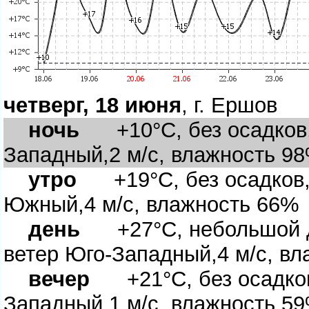
четверг, 18 июня
, г. Ершо
ночь
+10°C, без осадков, 
Западный,2 м/с, влажность 9
утро
+19°C, без осадков, 
Южный,4 м/с, влажность 66%
день
+27°C, небольшой д
етер Юго-Западный,4 м/с, вл
ечер
+21°C, без осадков,
Западный,1 м/с, влажность 5