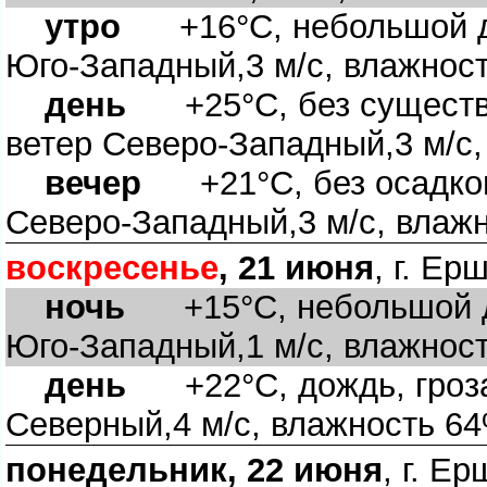
утро
+16°C, небольшой до
Юго-Западный,3 м/с, влажнос
день
+25°C, без существе
етер Северо-Западный,3 м/с,
ечер
+21°C, без осадков,
Северо-Западный,3 м/с, влаж
оскресенье
, 21 июня
, г. Е
ночь
+15°C, небольшой до
Юго-Западный,1 м/с, влажнос
день
+22°C, дождь, гроза,
Северный,4 м/с, влажность 6
понедельник, 22 июня
, г. Е