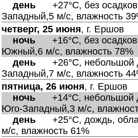
день
+27°C, без осадков, 
Западный,5 м/с, влажность 3
четверг, 25 июня
, г. Ершо
ночь
+16°C, без осадков, 
Южный,6 м/с, влажность 78%
день
+26°C, небольшой до
Западный,7 м/с, влажность 4
пятница, 26 июня
, г. Ершо
ночь
+14°C, небольшой до
Юго-Западный,3 м/с, влажнос
день
+25°C, дождь, облач
м/с, влажность 61%