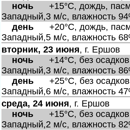
ночь
+15°C, дождь, пасму
Западный,3 м/с, влажность 9
день
+20°C, дождь, пасму
Западный,5 м/с, влажность 6
торник, 23 июня
, г. Ершо
ночь
+14°C, без осадков,
Западный,3 м/с, влажность 8
день
+25°C, без осадков, 
Западный,6 м/с, влажность 4
среда, 24 июня
, г. Ершо
ночь
+15°C, без осадков, 
Западный,2 м/с, влажность 8