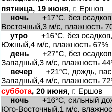
пятница, 19 июня
, г. Ершо
ночь
+17°C, без осадков, 
осточный,3 м/с, влажность 
утро
+16°C, без осадков, 
Южный,4 м/с, влажность 67%
день
+27°C, без осадков, 
Западный,3 м/с, влажность 4
ечер
+21°C, дождь, пасм
Западный,4 м/с, влажность 7
суббота
, 20 июня
, г. Ершо
ночь
+16°C, сильный дожд
Юго-Восточный,1 м/с, влажно