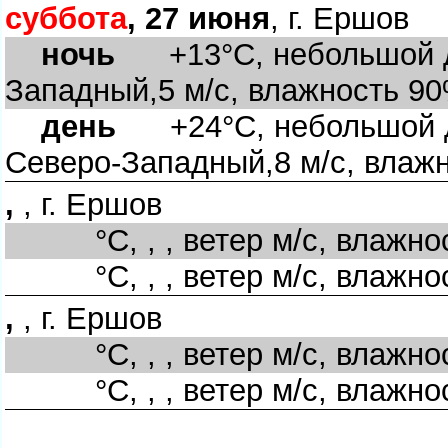
суббота
, 27 июня
, г. Ершо
ночь
+13°C, небольшой до
Западный,5 м/с, влажность 9
день
+24°C, небольшой до
Северо-Западный,8 м/с, влаж
,
, г. Ершо
°C, , , ветер м/с, влажно
°C, , , ветер м/с, влажно
,
, г. Ершо
°C, , , ветер м/с, влажно
°C, , , ветер м/с, влажно