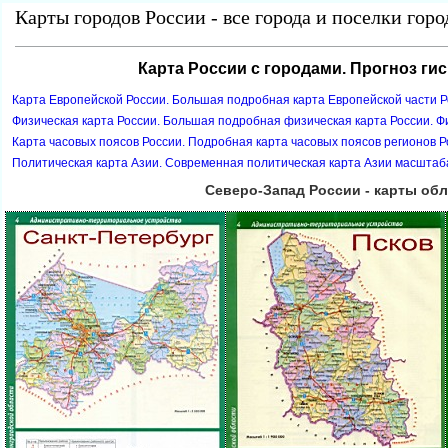
Карты городов России - все города и поселки гор
Карта России с городами. Прогноз ги
Карта Европейской России. Большая подробная карта Европейской части Р
Физическая карта России. Большая подробная физическая карта России. Ф
Карта часовых поясов России. Подробная карта часовых поясов регионов Р
Политическая карта Азии. Современная политическая карта Азии масштаб
Северо-Запад России - карты об