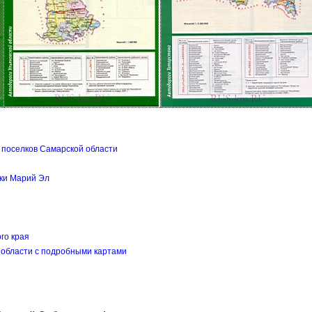
 поселков Самарской области
ики Марий Эл
го края
й области с подробными картами