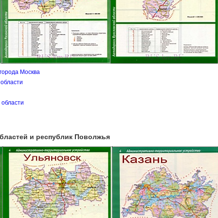
 города Москва
 области
 области
областей и республик Поволжья