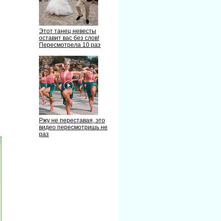
Этот танец невесты
оставит вас без слов!
Пересмотрела 10 раз
Ржу не переставая, это
идео пересмотришь не
раз