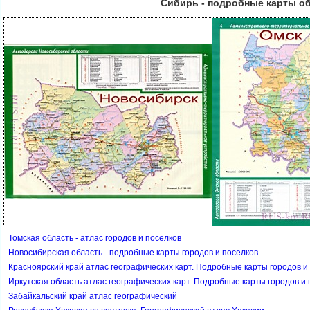
Сибирь - подробные карты о
Томская область - атлас городов и поселко
Новосибирская область - подробные карты городов и поселко
Красноярский край атлас географических карт. Подробные карты городов и
Иркутская область атлас географических карт. Подробные карты городов и
Забайкальский край атлас географический