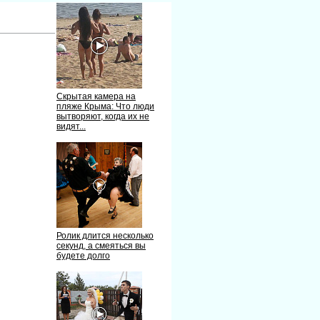
Скрытая камера на
пляже Крыма: Что люди
ытворяют, когда их не
идят...
Ролик длится несколько
секунд, а смеяться вы
удете долго