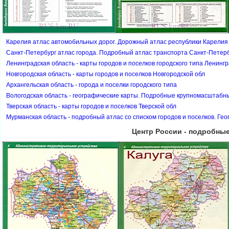
Карелия атлас автомобильных дорог. Дорожный атлас республики Карелия
Санкт-Петербург атлас города. Подробный атлас транспорта Санкт-Петер
Ленинградская область - карты городов и поселков городского типа Ленинг
Новгородская область - карты городов и поселков Новгородской обл
Архангельская область - города и поселки городского типа
ологодская область - географические карты. Подробные крупномасштабны
Тверская область - карты городов и поселков Тверской обл
Мурманская область - подробный атлас со списком городов и поселков. Ге
Центр России - подробны