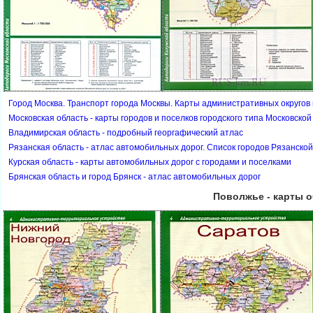
Город Москва. Транспорт города Москвы. Карты административных округов
Московская область - карты городов и поселков городского типа Московской
ладимирская область - подробный георгафический атлас
Рязанская область - атлас автомобильных дорог. Список городов Рязанской
Курская область - карты автомобильных дорог с городами и поселками
Брянская область и город Брянск - атлас автомобильных доро
Поволжье - карты 