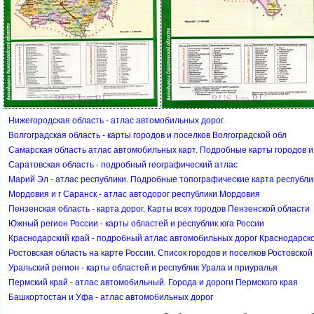
Нижегородская область - атлас автомобильных дорог.
олгоградская область - карты городов и поселков Волгоградской обл
Самарская область атлас автомобильных карт. Подробные карты городов и
Саратовская область - подробный географический атлас
Марий Эл - атлас республики. Подробные топографические карта республ
Мордовия и г Саранск - атлас автодорог республики Мордовия
Пензенская область - карта дорог. Карты всех городов Пензенской области
Южный регион России - карты областей и республик юга России
Краснодарский край - подробный атлас автомобильных дорог Краснодарско
Ростовская область на карте России. Список городов и поселков Ростовско
Уральский регион - карты областей и республик Урала и приуралья
Пермский край - атлас автомобильный. Города и дороги Пермского края
Башкортостан и Уфа - атлас автомобильных доро