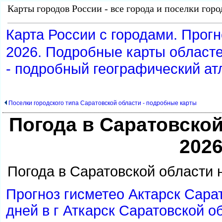
Карты городов России - все города и поселки гор
Карта России с городами. Прогн
2026. Подробные карты област
- подробный географический ат
Поселки городского типа Саратовской области - подробные карты
Погода в Саратовско
202
Погода в Саратовской области 
Прогноз гисметео Актарск Сарат
дней в г Аткарск Саратовской о