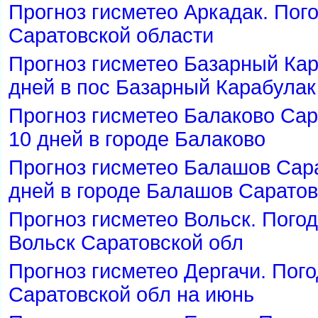
Прогноз гисметео Аркадак. Пого
Саратовской области
Прогноз гисметео Базарный Кар
дней в пос Базарный Карабулак
Прогноз гисметео Балаково Сар
10 дней в городе Балаково
Прогноз гисметео Балашов Сара
дней в городе Балашов Саратов
Прогноз гисметео Вольск. Погод
ольск Саратовской обл
Прогноз гисметео Дергачи. Пого
Саратовской обл на июнь