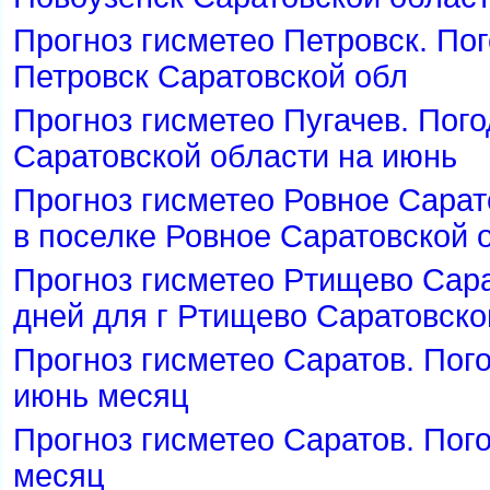
Прогноз гисметео Петровск. По
Петровск Саратовской обл
Прогноз гисметео Пугачев. Пого
Саратовской области на июнь
Прогноз гисметео Ровное Сарат
поселке Ровное Саратовской 
Прогноз гисметео Ртищево Сара
дней для г Ртищево Саратовско
Прогноз гисметео Саратов. Пого
июнь месяц
Прогноз гисметео Саратов. Пог
месяц