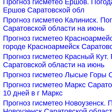
Прогноз гисметео Ершов. Погода
Ершов Саратовской обл
Прогноз гисметео Калиниск. Пог
Саратовской области на июнь
Прогноз гисметео Красноармей
ороде Красноармейск Саратовс
Прогноз гисметео Красный Кут. 
Саратовской области на июнь
Прогноз гисметео Лысые Горы 
Прогноз гисметео Маркс Сарато
10 дней в г Маркс
Прогноз гисметео Новоузенск. 
Новоузенск Саратовской облас