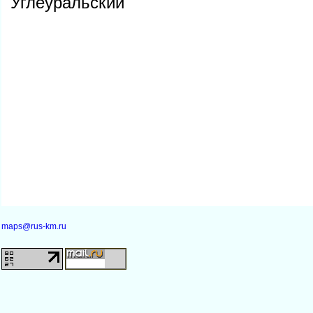
Углеуральский
maps@rus-km.ru