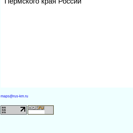
Пермского края России
maps@rus-km.ru