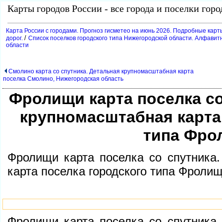
Карты городов России - все города и поселки гор
Карта России с городами. Прогноз гисметео на июнь 2026. Подробные карт
/
дорог.
Список поселков городского типа Нижегородской области. Алфавитн
области
Смолино карта со спутника. Детальная крупномасштабная карта
поселка Смолино, Нижегородская область
Фролищи карта поселка со
крупномасштабная карта
типа Фро
Фролищи карта поселка со спутника
карта поселка городского типа Фроли
Фролищи карта поселка со спутника