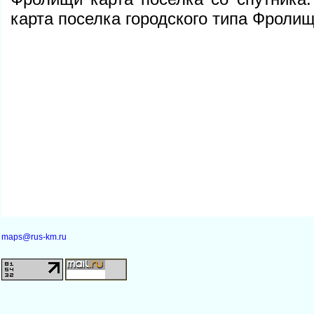
карта поселка городского типа Фроли
maps@rus-km.ru