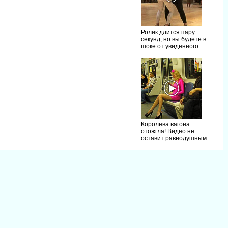
Ролик длится пару
секунд, но вы будете
шоке от увиденного
Королева вагона
отожгла! Видео не
оставит равнодушным