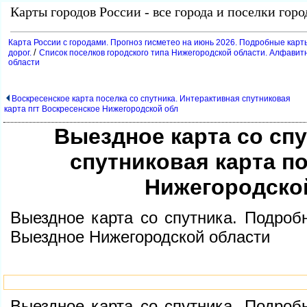
Карты городов России - все города и поселки гор
Карта России с городами. Прогноз гисметео на июнь 2026. Подробные карт
/
дорог.
Список поселков городского типа Нижегородской области. Алфавитн
области
оскресенское карта поселка со спутника. Интерактивная спутниковая
карта пгт Воскресенское Нижегородской обл
ыездное карта со спу
спутниковая карта п
Нижегородско
ыездное карта со спутника. Подробн
ыездное Нижегородской области
ыездное карта со спутника. Подробн