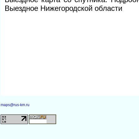
ыездное Нижегородской области
maps@rus-km.ru