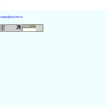
maps@rus-km.ru