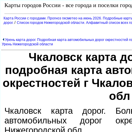
Карты городов России - все города и поселки гор
Карта России с городами. Прогноз гисметео на июнь 2026. Подробные карт
/
дорог.
Список городов Нижегородской области. Алфавитный список всех г
Урень карта дорог. Подробная карта автомобильных дорог окрестностей г
Урень Нижегородской области
Чкаловск карта д
подробная карта ав
окрестностей г Чкало
обл
Чкаловск карта дорог. Бо
автомобильных дорог окр
Нижегородской обл