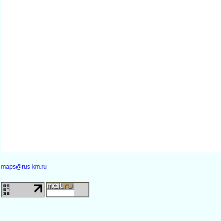
maps@rus-km.ru