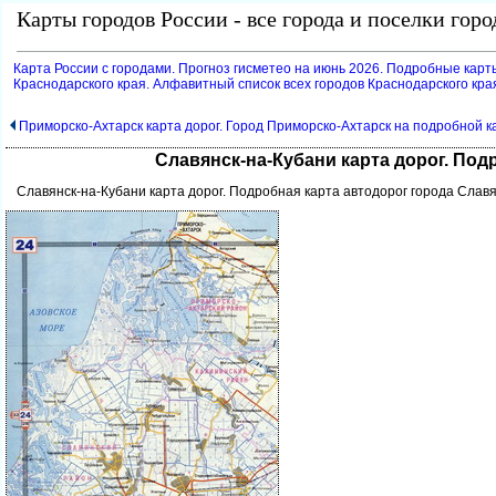
Карты городов России - все города и поселки гор
Карта России с городами. Прогноз гисметео на июнь 2026. Подробные карт
Краснодарского края. Алфавитный список всех городов Краснодарского кра
Приморско-Ахтарск карта дорог. Город Приморско-Ахтарск на подробной к
Славянск-на-Кубани карта дорог. Под
Славянск-на-Кубани карта дорог. Подробная карта автодорог города Славя