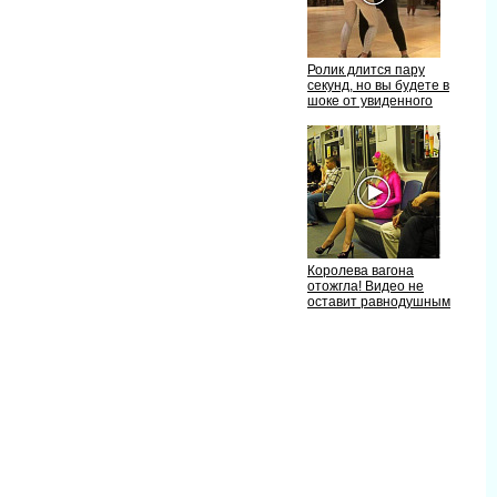
Ролик длится пару
секунд, но вы будете
шоке от увиденного
Королева вагона
отожгла! Видео не
оставит равнодушным