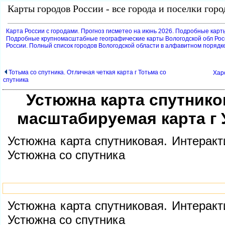
Карты городов России - все города и поселки гор
Карта России с городами. Прогноз гисметео на июнь 2026. Подробные карт
Подробные крупномасштабные географические карты Вологодской обл Рос
России. Полный список городов Вологодской области в алфавитном порядк
Тотьма со спутника. Отличная четкая карта г Тотьма со
Хар
спутника
Устюжна карта спутнико
масштабируемая карта г 
Устюжна карта спутниковая. Интера
Устюжна со спутника
Устюжна карта спутниковая. Интера
Устюжна со спутника