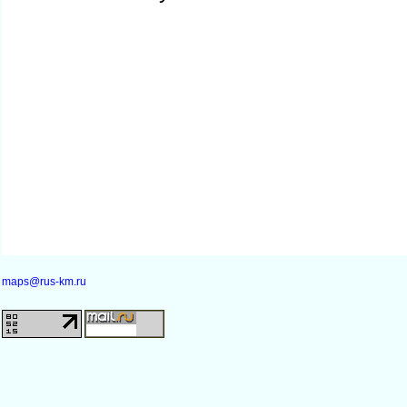
maps@rus-km.ru