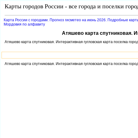
Карты городов России - все города и поселки гор
Карта России с городами. Прогноз гисметео на июнь 2026. Подробные карт
Мордовия по алфавиту
Атяшево карта спутниковая. И
Атяшево карта спутниковая. Интерактивная гугловская карта поселка горо
Атяшево карта спутниковая. Интерактивная гугловская карта поселка горо