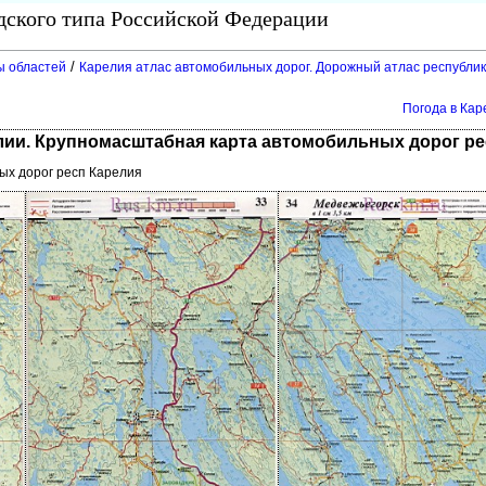
одского типа Российской Федерации
/
ы областей
Карелия атлас автомобильных дорог. Дорожный атлас республи
Погода в Кар
лии. Крупномасштабная карта автомобильных дорог ре
ых дорог респ Карелия