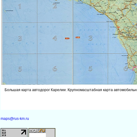
Большая карта автодорог Карелии. Крупномасштабная карта автомобильн
maps@rus-km.ru