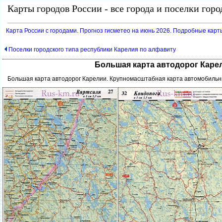
Карты городов России - все города и поселки гор
Карта России с городами. Прогноз гисметео на июнь 2026. Подробные карт
Поселки городского типа республики Карелия по алфавиту
Большая карта автодорог Каре
Большая карта автодорог Карелии. Крупномасштабная карта автомобильн