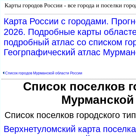
Карты городов России - все города и поселки гор
Карта России с городами. Прогн
2026. Подробные карты област
подробный атлас со списком гор
Геогрпафический атлас Мурман
Список городов Мурманской области России
Список поселков г
Мурманской
Список поселков городского ти
ерхнетуломский карта поселка.