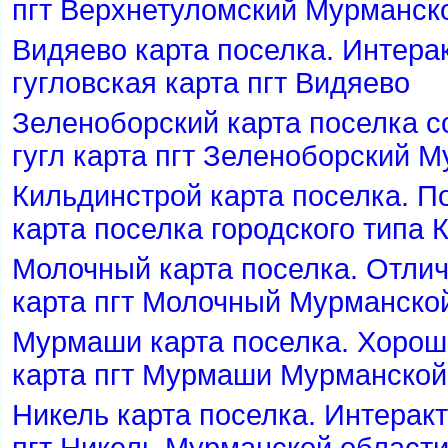
пгт Верхнетуломский Мурманск
идяево карта поселка. Интера
угловская карта пгт Видяево
Зеленоборский карта поселка с
угл карта пгт Зеленоборский М
Кильдинстрой карта поселка. П
карта поселка городского типа 
Молочный карта поселка. Отлич
карта пгт Молочный Мурманско
Мурмаши карта поселка. Хорош
карта пгт Мурмаши Мурманской
Никель карта поселка. Интеракт