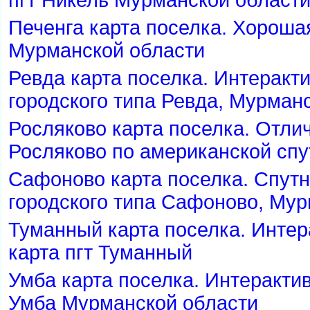
пгт Никель Мурманской област
Печенга карта поселка. Хорошая
Мурманской области
Ревда карта поселка. Интеракти
ородского типа Ревда, Мурман
Росляково карта поселка. Отлич
Росляково по американской сп
Сафоново карта поселка. Спутн
ородского типа Сафоново, Мур
Туманный карта поселка. Интер
карта пгт Туманный
Умба карта поселка. Интерактив
Умба Мурманской области