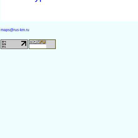
maps@rus-km.ru