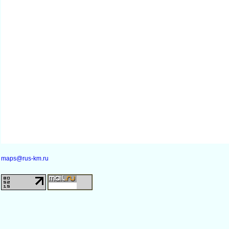
maps@rus-km.ru