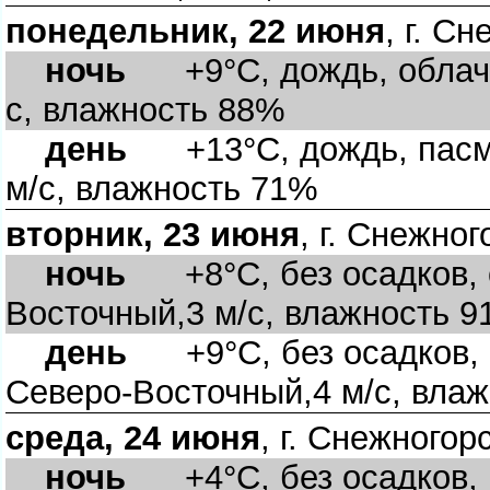
понедельник, 22 июня
, г. С
ночь
+9°C, дождь, облачн
с, влажность 88%
день
+13°C, дождь, пасму
м/с, влажность 71%
торник, 23 июня
, г. Снежног
ночь
+8°C, без осадков, о
осточный,3 м/с, влажность 
день
+9°C, без осадков, 
Северо-Восточный,4 м/с, вла
среда, 24 июня
, г. Снежногор
ночь
+4°C, без осадков, па