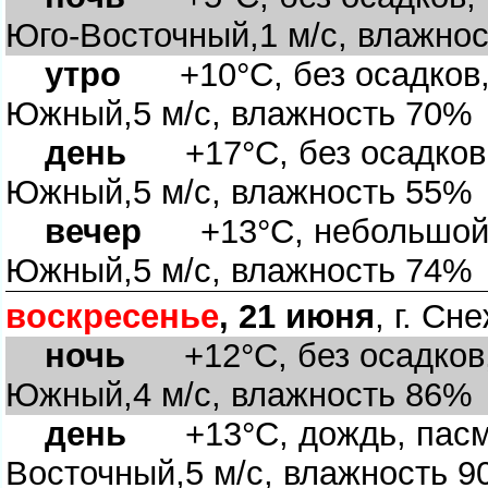
Юго-Восточный,1 м/с, влажно
утро
+10°C, без осадков, 
Южный,5 м/с, влажность 70%
день
+17°C, без осадков, 
Южный,5 м/с, влажность 55%
ечер
+13°C, небольшой д
Южный,5 м/с, влажность 74%
оскресенье
, 21 июня
, г. Сн
ночь
+12°C, без осадков,
Южный,4 м/с, влажность 86%
день
+13°C, дождь, пасму
осточный,5 м/с, влажность 