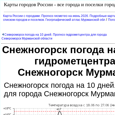
Карты городов России - все города и поселки гор
Карта России с городами. Прогноз гисметео на июнь 2026. Подробные карт
/
списком городов и поселков. Геогрпафический атлас Мурманской обл
Пого
Североморск погода на 10 дней. Прогноз гидрометцентра для города
Североморск Мурманской области
Снежногорск погода на
идрометцентра
Снежногорск Мурм
Снежногорск погода на 10 дней
для города Снежногорск Мурма