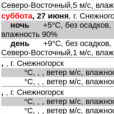
Северо-Восточный,5 м/с, вла
суббота
, 27 июня
, г. Снежног
ночь
+5°C, без осадков, па
лажность 90%
день
+9°C, без осадков, 
Северо-Восточный,1 м/с, вла
,
, г. Снежногорск
°C, , , ветер м/с, влажно
°C, , , ветер м/с, влажно
,
, г. Снежногорск
°C, , , ветер м/с, влажно
°C, , , ветер м/с, влажно