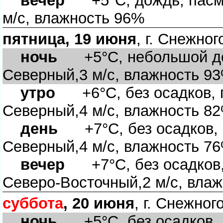
ечер
+5°C, дождь, пасму
м/с, влажность 96%
пятница, 19 июня
, г. Снежног
ночь
+5°C, небольшой дож
Северный,3 м/с, влажность 9
утро
+6°C, без осадков, п
Северный,4 м/с, влажность 8
день
+7°C, без осадков, 
Северный,4 м/с, влажность 7
ечер
+7°C, без осадков,
Северо-Восточный,2 м/с, вла
суббота
, 20 июня
, г. Снежног
ночь
+5°C, без осадков, 