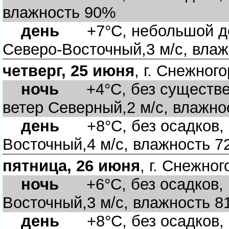
лажность 90%
день
+7°C, небольшой дож
Северо-Восточный,3 м/с, вла
четверг, 25 июня
, г. Снежног
ночь
+4°C, без существен
етер Северный,2 м/с, влажно
день
+8°C, без осадков, 
осточный,4 м/с, влажность 
пятница, 26 июня
, г. Снежног
ночь
+6°C, без осадков, п
осточный,3 м/с, влажность 
день
+8°C, без осадков, 