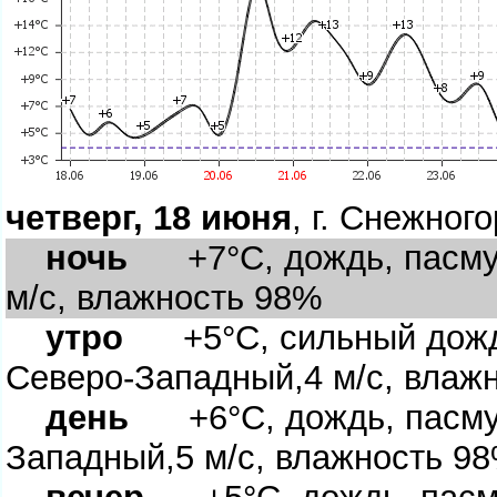
четверг, 18 июня
, г. Снежног
ночь
+7°C, дождь, пасмур
м/с, влажность 98%
утро
+5°C, сильный дождь
Северо-Западный,4 м/с, влаж
день
+6°C, дождь, пасмур
Западный,5 м/с, влажность 9