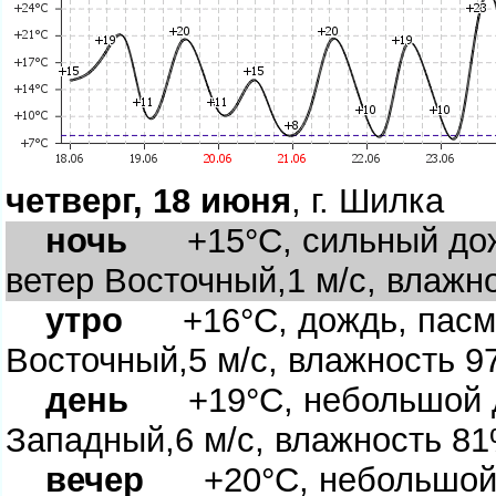
четверг, 18 июня
, г. Шилка
ночь
+15°C, сильный дожд
етер Восточный,1 м/с, влажн
утро
+16°C, дождь, пасму
осточный,5 м/с, влажность 
день
+19°C, небольшой до
Западный,6 м/с, влажность 8
ечер
+20°C, небольшой д