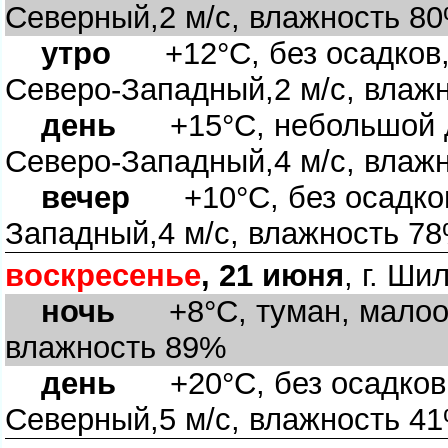
Северный,2 м/с, влажность 8
утро
+12°C, без осадков, 
Северо-Западный,2 м/с, влаж
день
+15°C, небольшой до
Северо-Западный,4 м/с, влаж
ечер
+10°C, без осадков,
Западный,4 м/с, влажность 7
оскресенье
, 21 июня
, г. Ши
ночь
+8°C, туман, малообл
лажность 89%
день
+20°C, без осадков, 
Северный,5 м/с, влажность 4