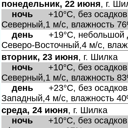
понедельник, 22 июня
, г. Ш
ночь
+10°C, без осадков, 
Северный,1 м/с, влажность 7
день
+19°C, небольшой до
Северо-Восточный,4 м/с, вла
торник, 23 июня
, г. Шилка
ночь
+10°C, без осадков, 
Северный,1 м/с, влажность 8
день
+23°C, без осадков, 
Западный,4 м/с, влажность 4
среда, 24 июня
, г. Шилка
ночь
+10°C, без осадков, 