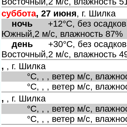
осточный,2 м/с, влажность 
суббота
, 27 июня
, г. Шилка
ночь
+12°C, без осадков, 
Южный,2 м/с, влажность 87%
день
+30°C, без осадков, 
осточный,2 м/с, влажность 
,
, г. Шилка
°C, , , ветер м/с, влажно
°C, , , ветер м/с, влажно
,
, г. Шилка
°C, , , ветер м/с, влажно
°C, , , ветер м/с, влажно