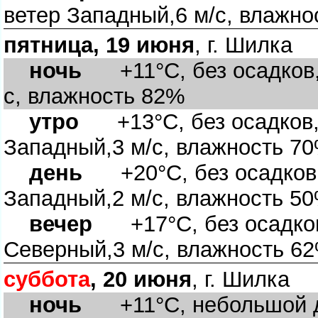
етер Западный,6 м/с, влажно
пятница, 19 июня
, г. Шилка
ночь
+11°C, без осадков, 
с, влажность 82%
утро
+13°C, без осадков, 
Западный,3 м/с, влажность 7
день
+20°C, без осадков, 
Западный,2 м/с, влажность 5
ечер
+17°C, без осадков,
Северный,3 м/с, влажность 6
суббота
, 20 июня
, г. Шилка
ночь
+11°C, небольшой до