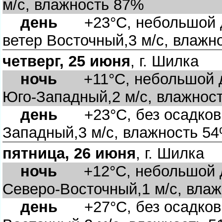
м/с, влажность 87%
день
+23°C, небольшой до
етер Восточный,3 м/с, влажн
четверг, 25 июня
, г. Шилка
ночь
+11°C, небольшой до
Юго-Западный,2 м/с, влажнос
день
+23°C, без осадков, 
Западный,3 м/с, влажность 5
пятница, 26 июня
, г. Шилка
ночь
+12°C, небольшой до
Северо-Восточный,1 м/с, вла
день
+27°C, без осадков, 