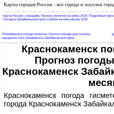
Карты городов России - все города и поселки гор
Карта России с городами. Прогноз гисметео на июнь 2026. Подробные карт
Погода в Забайкальском крае Сибири на июнь месяц 2026
Забайкальск погода гисметео. Прогноз погоды для поселка
К
ородского типа Забайкальск Забайкальского края
Краснокаменск по
Прогноз погоды
Краснокаменск Забай
меся
Краснокаменск погода гисмет
орода Краснокаменск Забайкал