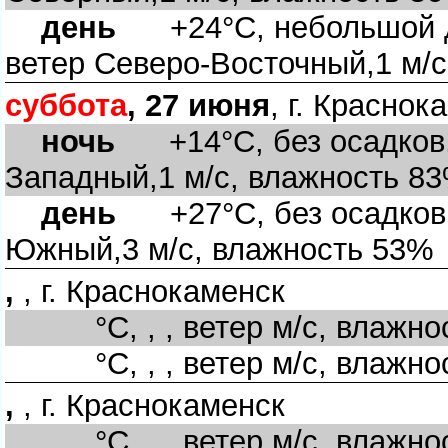
день
+24°C, небольшой до
етер Северо-Восточный,1 м/с
суббота
, 27 июня
, г. Краснок
ночь
+14°C, без осадков, 
Западный,1 м/с, влажность 8
день
+27°C, без осадков,
Южный,3 м/с, влажность 53%
,
, г. Краснокаменск
°C, , , ветер м/с, влажно
°C, , , ветер м/с, влажно
,
, г. Краснокаменск
°C, , , ветер м/с, влажно