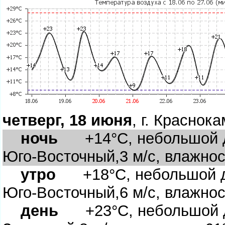
четверг, 18 июня
, г. Краснок
ночь
+14°C, небольшой до
Юго-Восточный,3 м/с, влажно
утро
+18°C, небольшой до
Юго-Восточный,6 м/с, влажно
день
+23°C, небольшой до