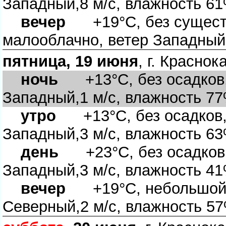
Западный,8 м/с, влажность 6
ечер
+19°C, без существ
малооблачно, ветер Западный
пятница, 19 июня
, г. Красно
ночь
+13°C, без осадков, 
Западный,1 м/с, влажность 7
утро
+13°C, без осадков, 
Западный,3 м/с, влажность 6
день
+23°C, без осадков, 
Западный,3 м/с, влажность 4
ечер
+19°C, небольшой д
Северный,2 м/с, влажность 5