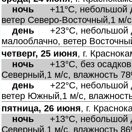
ночь
+11°C, небольшой д
етер Северо-Восточный,1 м/с
день
+23°C, небольшой д
малооблачно, ветер Восточный
четверг, 25 июня
, г. Краснок
ночь
+13°C, без осадков, 
Северный,1 м/с, влажность 7
день
+22°C, небольшой до
етер Южный,1 м/с, влажност
пятница, 26 июня
, г. Красно
ночь
+13°C, небольшой до
Северный,1 м/с, влажность 8