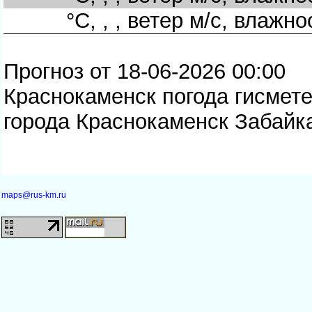
°C, , , ветер м/с, влажно
Прогноз от 18-06-2026 00:00
Краснокаменск погода гисмете
орода Краснокаменск Забайка
maps@rus-km.ru