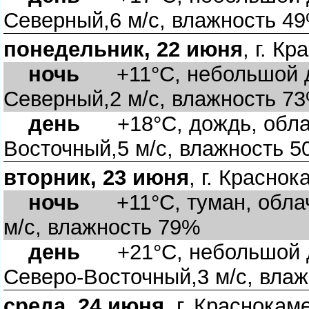
Северный,6 м/с, влажность 4
понедельник, 22 июня
, г. К
ночь
+11°C, небольшой до
Северный,2 м/с, влажность 7
день
+18°C, дождь, облач
осточный,5 м/с, влажность 
торник, 23 июня
, г. Красно
ночь
+11°C, туман, облач
м/с, влажность 79%
день
+21°C, небольшой до
Северо-Восточный,3 м/с, вла
среда, 24 июня
, г. Краснокам