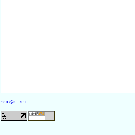
maps@rus-km.ru