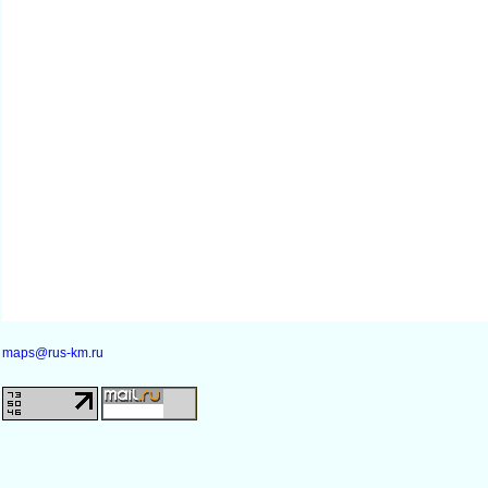
maps@rus-km.ru