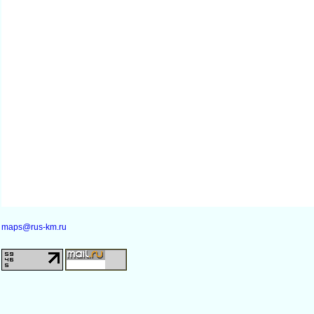
maps@rus-km.ru