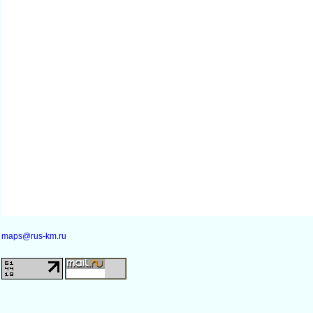
maps@rus-km.ru