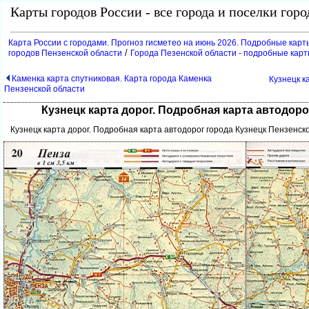
Карты городов России - все города и поселки гор
Карта России с городами. Прогноз гисметео на июнь 2026. Подробные карт
/
ородов Пензенской области
Города Пезенской области - подробные кар
Каменка карта спутниковая. Карта города Каменка
Кузнецк к
Пензенской области
Кузнецк карта дорог. Подробная карта автодор
Кузнецк карта дорог. Подробная карта автодорог города Кузнецк Пензенск