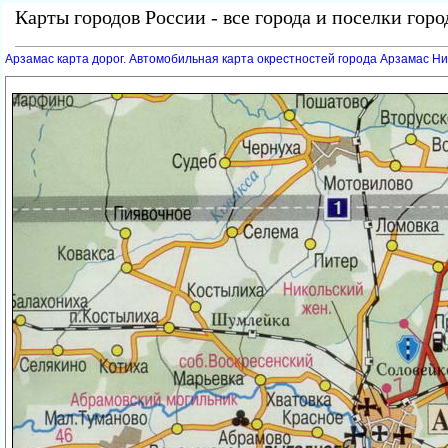
Карты городов России - все города и поселки гор
Арзамас карта дорог. Автомобильная карта окрестностей города Арзамас Н