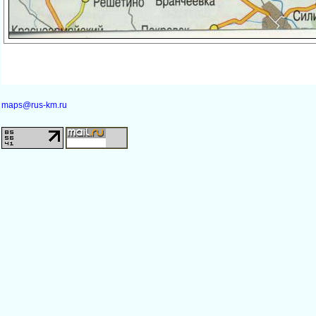
maps@rus-km.ru