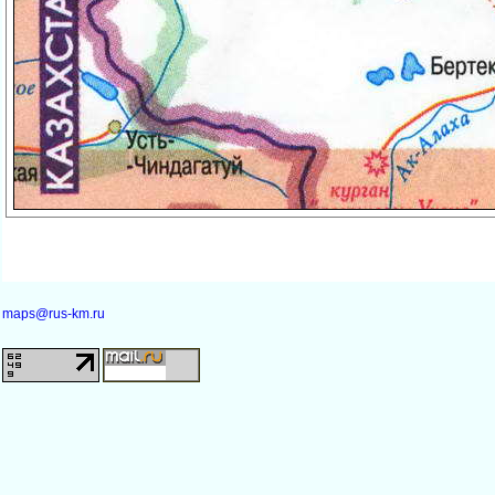
maps@rus-km.ru