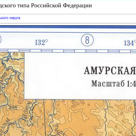
одского типа Российской Федерации
ного округа