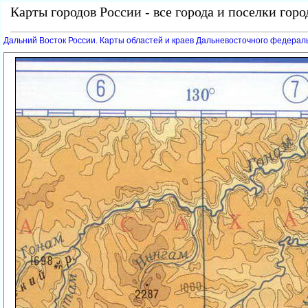
Карты городов России - все города и поселки гор
Дальний Восток России. Карты областей и краев Дальневосточного федераль